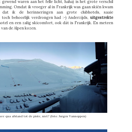
ewend waren aan het felle licht, haha) is het grote verschil
emming. Omdat ik vroeger al in Frankrijk was gaan skiën kwam
 dat ik de herinneringen aan grote clubhotels, saaie
toch behoorlijk verdrongen had :-) Anderzijds,
uitgestrekte
hotel en een zalig skicomfort, ook dát is Frankrijk. En meteen
 van de Alpen kozen.
ee qua afstand tot de piste, niet? (foto: Jurgen Vannoppen)