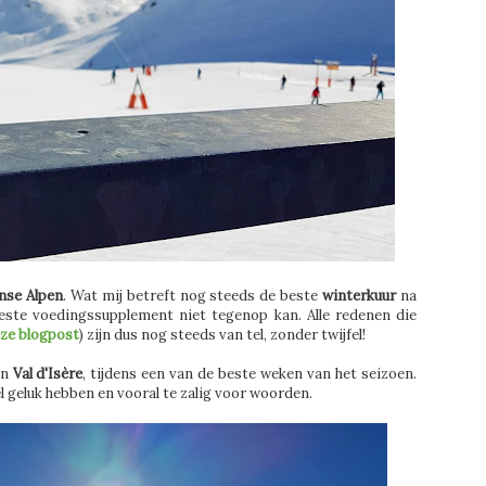
anse Alpen
. Wat mij betreft nog steeds de beste
winterkuur
na
este voedingssupplement niet tegenop kan. Alle redenen die
eze blogpost
) zijn dus nog steeds van tel, zonder twijfel!
en
Val d'Isère
, tijdens een van de beste weken van het seizoen.
el geluk hebben en vooral te zalig voor woorden.