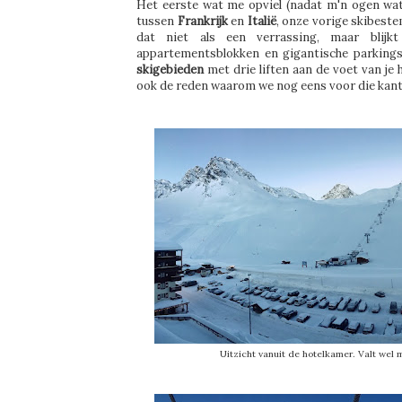
Het eerste wat me opviel (nadat m'n ogen wat g
tussen
Frankrijk
en
Italië
, onze vorige skibest
dat niet als een verrassing, maar blijkt
appartementsblokken en gigantische parkings 
skigebieden
met drie liften aan de voet van je 
ook de reden waarom we nog eens voor die kant
Uitzicht vanuit de hotelkamer. Valt wel m