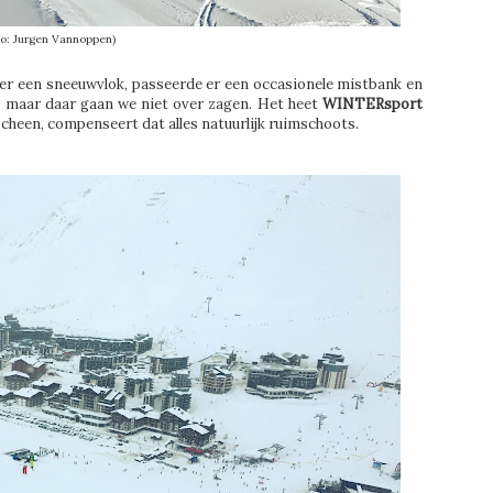
to: Jurgen Vannoppen)
iel er een sneeuwvlok, passeerde er een occasionele mistbank en
, maar daar gaan we niet over zagen. Het heet
WINTERsport
scheen, compenseert dat alles natuurlijk ruimschoots.