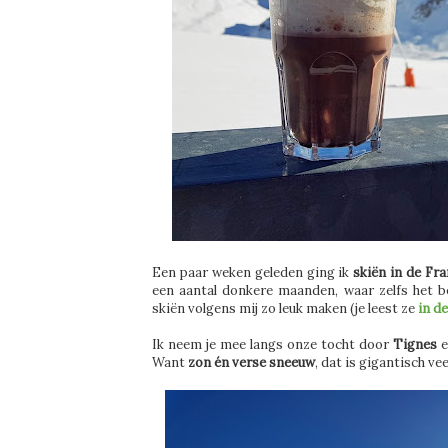
Een paar weken geleden ging ik
skiën in de Fr
een aantal donkere maanden, waar zelfs het b
skiën volgens mij zo leuk maken (je leest ze
in d
Ik neem je mee langs onze tocht door
Tignes
Want
zon én verse sneeuw
, dat is gigantisch ve