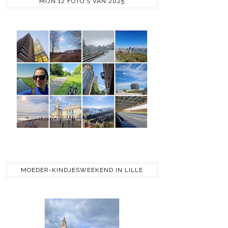
MIJN 12 FOTO'S VAN 2025
MOEDER-KINDJESWEEKEND IN LILLE