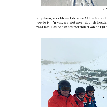
(fo
En ja hoor, zeer blij met de keuze! Af en toe v
voelde ik m'n vingers niet meer door de koude
voor iets. Dat de zon het merendeel van de tijd 