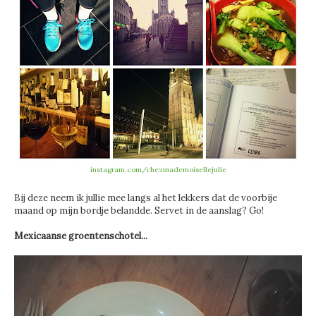
instagram.com/chezmademoisellejulie
Bij deze neem ik jullie mee langs al het lekkers dat de voorbije
maand op mijn bordje belandde. Servet in de aanslag? Go!
Mexicaanse groentenschotel...