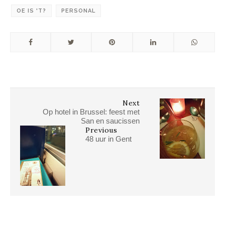
OE IS 'T?
PERSONAL
Next
Op hotel in Brussel: feest met
San en saucissen
Previous
48 uur in Gent