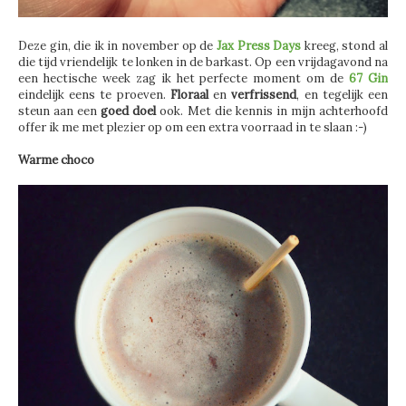
Deze gin, die ik in november op de
Jax Press Days
kreeg, stond al
die tijd vriendelijk te lonken in de barkast. Op een vrijdagavond na
een hectische week zag ik het perfecte moment om de
67 Gin
eindelijk eens te proeven.
Floraal
en
verfrissend
, en tegelijk een
steun aan een
goed doel
ook. Met die kennis in mijn achterhoofd
offer ik me met plezier op om een extra voorraad in te slaan :-)
Warme choco