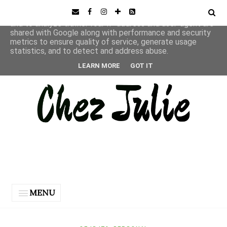
This site uses cookies from Google to deliver its services
and to analyze traffic. Your IP address and user-agent are
shared with Google along with performance and security
metrics to ensure quality of service, generate usage
statistics, and to detect and address abuse.
LEARN MORE
GOT IT
MENU