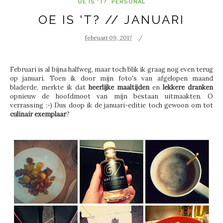
OE IS 'T?
PERSONAL
OE IS 'T? // JANUARI
februari 09, 2017
Februari is al bijna halfweg, maar toch blik ik graag nog even terug
op januari. Toen ik door mijn foto's van afgelopen maand
bladerde, merkte ik dat
heerlijke maaltijden
en
lekkere dranken
opnieuw de hoofdmoot van mijn bestaan uitmaakten. O
verrassing :-) Dus doop ik de januari-editie toch gewoon om tot
culinair exemplaar
?