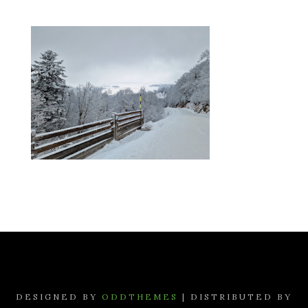
DESIGNED BY
ODDTHEMES
| DISTRIBUTED BY