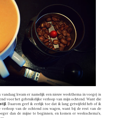
nds vandaag kwam er namelijk een nieuw weekthema in voege) is
nd voor het gebruikelijke verloop van mijn ochtend. Want die
stijl
. Daarom geef ik eerlijk toe dat ik lang getwijfeld heb of ik
e verloop van de ochtend zou wagen, want bij de rest van de
roeger dan de mijne te beginnen, en komen er weekschema's,