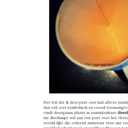
Het feit dat ik deze post zeer laat aflever (si
dan ook zeer symbolisch en vooral toonaangeve
vindt doorgaans plaats in onmiskenbare
diesel
me überhaupt wel aan een post over het vlott
wereld lijkt die ochtend minstens twee uur v