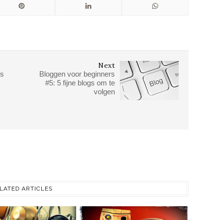
Next
rs
Bloggen voor beginners
#5: 5 fijne blogs om te
volgen
LATED ARTICLES