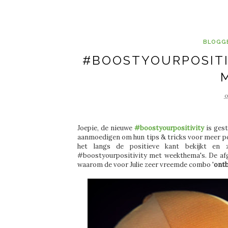
BLOGG
#BOOSTYOURPOSITI
o
Joepie, de nieuwe
#boostyourpositivity
is gest
aanmoedigen om hun tips & tricks voor meer posi
het langs de positieve kant bekijkt en
#boostyourpositivity met weekthema's. De a
waarom de voor Julie zeer vreemde combo '
ontb