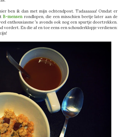
as.
 hier ben ik dan met mijn ochtendpost. Tadaaaaaa! Omdat er
at
B-mensen
rondlopen, die een misschien beetje later aan de
eel enthousiasme 's avonds ook nog een spurtje doortrekken.
vordert. En die af en toe eens een schouderklopje verdienen:
ijn!