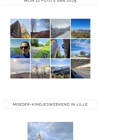
MIJN 12 FOTO'S VAN 2025
MOEDER-KINDJESWEEKEND IN LILLE