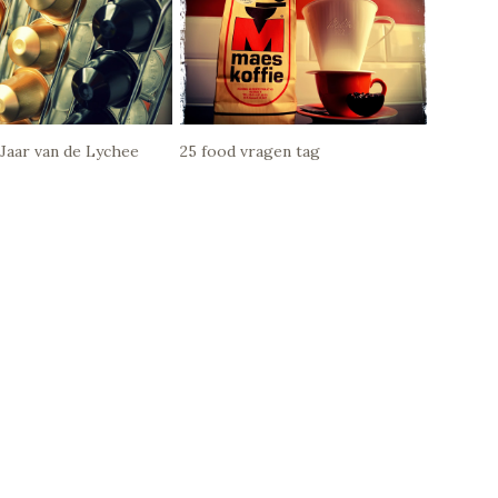
 Jaar van de Lychee
25 food vragen tag