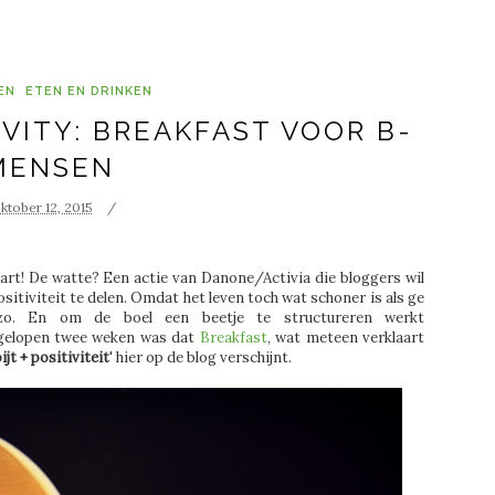
EN
ETEN EN DRINKEN
VITY: BREAKFAST VOOR B-
MENSEN
ktober 12, 2015
art! De watte? Een actie van Danone/Activia die bloggers wil
tiviteit te delen. Omdat het leven toch wat schoner is als ge
 zo. En om de boel een beetje te structureren werkt
fgelopen twee weken was dat
Breakfast
, wat meteen verklaart
ijt + positiviteit
' hier op de blog verschijnt.