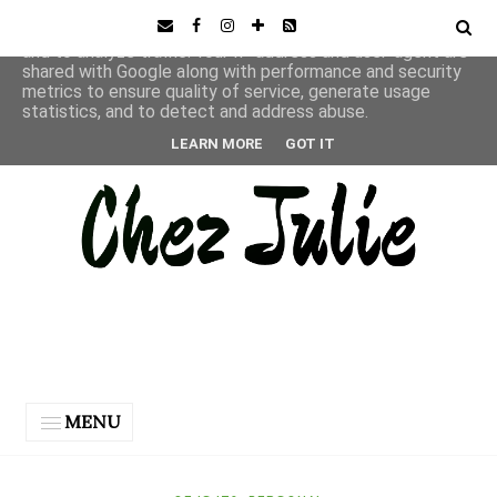
This site uses cookies from Google to deliver its services
and to analyze traffic. Your IP address and user-agent are
shared with Google along with performance and security
metrics to ensure quality of service, generate usage
statistics, and to detect and address abuse.
LEARN MORE
GOT IT
MENU