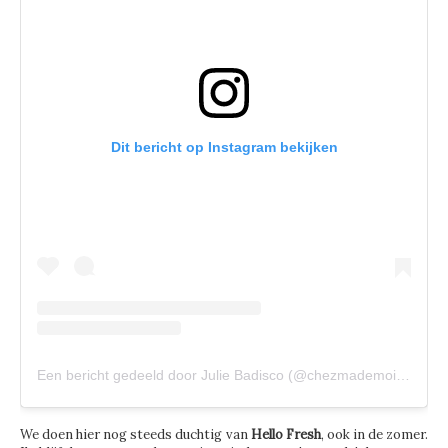
Dit bericht op Instagram bekijken
Een bericht gedeeld door Julie Badisco (@chezmademoisellejulie)
We doen hier nog steeds duchtig van
Hello Fresh
, ook in de zomer.