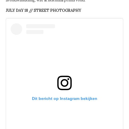
avondwandeling, wat ik helemaal prima vond.
JULY DAY 18 // STREET PHOTOGRAPHY
Dit bericht op Instagram bekijken