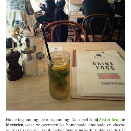
Na de inspanning, de ontspanning. Dat deed ik bij
Sister Bean
in
Mechelen
, waar ze overheerlijke homemade lemonade en cheese
on toast serveren. Dat ik nadien mijn tong verbrandde aan de flat