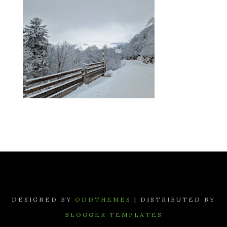
DESIGNED BY
ODDTHEMES
| DISTRIBUTED BY
BLOGGER TEMPLATES