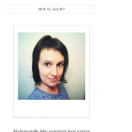
WIE IS JULIE?
Mademoiselle Julie soigneert haar gasten