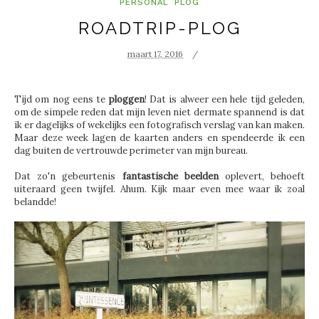
PERSONAL
PLOG
ROADTRIP-PLOG
maart 17, 2016
Tijd om nog eens te
ploggen
! Dat is alweer een hele tijd geleden,
om de simpele reden dat mijn leven niet dermate spannend is dat
ik er dagelijks of wekelijks een fotografisch verslag van kan maken.
Maar deze week lagen de kaarten anders en spendeerde ik een
dag buiten de vertrouwde perimeter van mijn bureau.
Dat zo'n gebeurtenis
fantastische beelden
oplevert, behoeft
uiteraard geen twijfel. Ahum. Kijk maar even mee waar ik zoal
belandde!