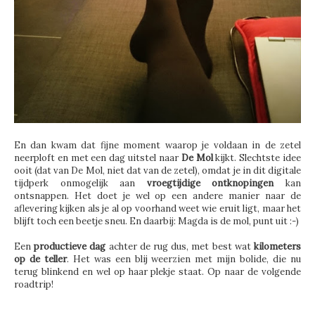
En dan kwam dat fijne moment waarop je voldaan in de zetel
neerploft en met een dag uitstel naar
De Mol
kijkt. Slechtste idee
ooit (dat van De Mol, niet dat van de zetel), omdat je in dit digitale
tijdperk onmogelijk aan
vroegtijdige ontknopingen
kan
ontsnappen. Het doet je wel op een andere manier naar de
aflevering kijken als je al op voorhand weet wie eruit ligt, maar het
blijft toch een beetje sneu. En daarbij: Magda is de mol, punt uit :-)
Een
productieve dag
achter de rug dus, met best wat
kilometers
op de teller
. Het was een blij weerzien met mijn bolide, die nu
terug blinkend en wel op haar plekje staat. Op naar de volgende
roadtrip!