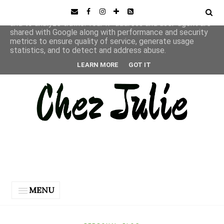
This site uses cookies from Google to deliver its services
and to analyze traffic. Your IP address and user-agent are
shared with Google along with performance and security
metrics to ensure quality of service, generate usage
statistics, and to detect and address abuse.
LEARN MORE
GOT IT
MENU