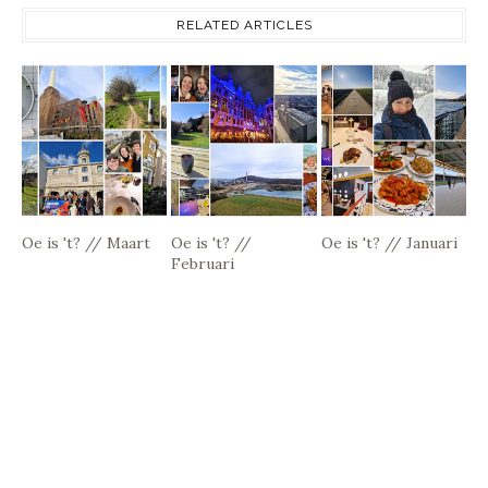
RELATED ARTICLES
Oe is 't? // Maart
Oe is 't? //
Oe is 't? // Januari
Februari