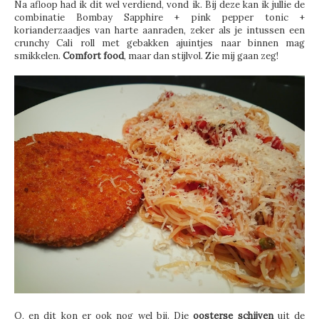
Na afloop had ik dit wel verdiend, vond ik. Bij deze kan ik jullie de
combinatie Bombay Sapphire + pink pepper tonic +
korianderzaadjes van harte aanraden, zeker als je intussen een
crunchy Cali roll met gebakken ajuintjes naar binnen mag
smikkelen.
Comfort food
, maar dan stijlvol. Zie mij gaan zeg!
O, en dit kon er ook nog wel bij. Die
oosterse schijven
uit de