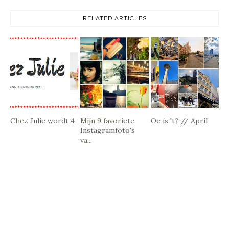
RELATED ARTICLES
Chez Julie wordt 4
Mijn 9 favoriete
Oe is 't? // April
Instagramfoto's
va...