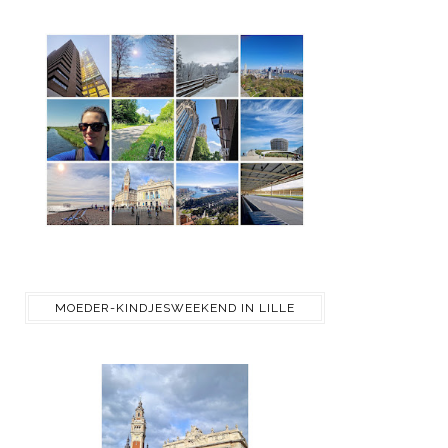
MOEDER-KINDJESWEEKEND IN LILLE