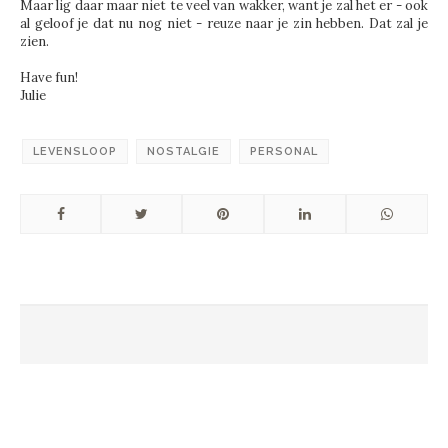
Maar lig daar maar niet te veel van wakker, want je zal het er - ook
al geloof je dat nu nog niet - reuze naar je zin hebben. Dat zal je
zien.
Have fun!
Julie
LEVENSLOOP
NOSTALGIE
PERSONAL