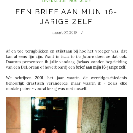
LEVENSLOOP
NOSTALGIE
EEN BRIEF AAN MIJN 16-
JARIGE ZELF
maart 07, 2016
Af en toe terugblikken en stilstaan bij hoe het vroeger was, dat
kan al eens fijn zijn. Want in
Back to the future
doen ze dat ook.
Daarom presenteer ik jullie vandaag (helaas zonder begeleiding
van een DeLorean of hoverboard) een
brief aan mijn 16-jarige zelf
.
We schrijven
2001
, het jaar waarin de wereldgeschiedenis
behoorlijk drastisch veranderde, maar waarin ik - zoals elke
modale puber - vooral bezig was met mezelf.