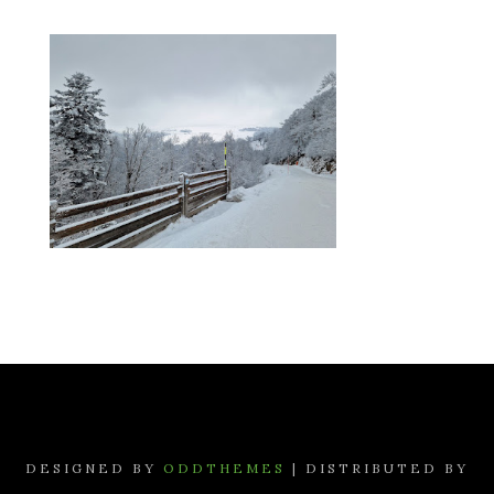
DESIGNED BY
ODDTHEMES
| DISTRIBUTED BY