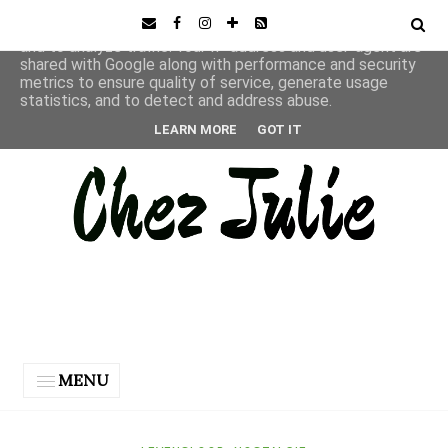
This site uses cookies from Google to deliver its services
and to analyze traffic. Your IP address and user-agent are
shared with Google along with performance and security
metrics to ensure quality of service, generate usage
statistics, and to detect and address abuse.
LEARN MORE
GOT IT
MENU