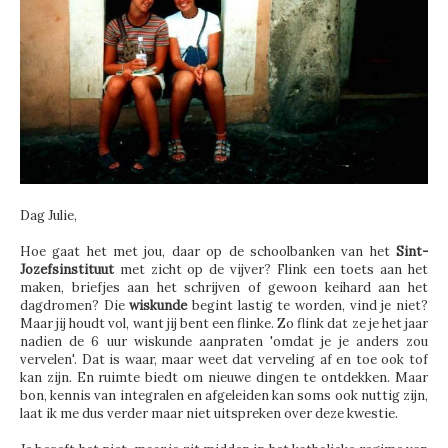
Dag Julie,
Hoe gaat het met jou, daar op de schoolbanken van het
Sint-
Jozefsinstituut
met zicht op de vijver? Flink een toets aan het
maken, briefjes aan het schrijven of gewoon keihard aan het
dagdromen? Die
wiskunde
begint lastig te worden, vind je niet?
Maar jij houdt vol, want jij bent een flinke. Zo flink dat ze je het jaar
nadien de 6 uur wiskunde aanpraten 'omdat je je anders zou
vervelen'. Dat is waar, maar weet dat verveling af en toe ook tof
kan zijn. En ruimte biedt om nieuwe dingen te ontdekken. Maar
bon, kennis van integralen en afgeleiden kan soms ook nuttig zijn,
laat ik me dus verder maar niet uitspreken over deze kwestie.