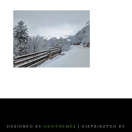
DESIGNED BY
ODDTHEMES
| DISTRIBUTED BY