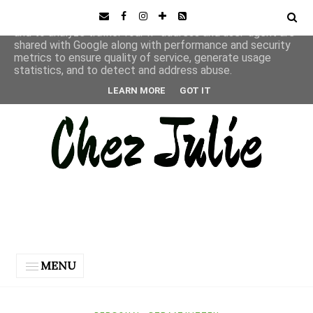
This site uses cookies from Google to deliver its services
and to analyze traffic. Your IP address and user-agent are
shared with Google along with performance and security
metrics to ensure quality of service, generate usage
statistics, and to detect and address abuse.
LEARN MORE
GOT IT
MENU