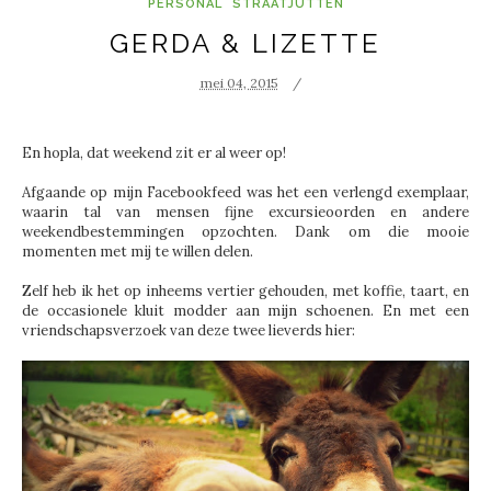
PERSONAL
STRAATJUTTEN
GERDA & LIZETTE
mei 04, 2015
En hopla, dat weekend zit er al weer op!
Afgaande op mijn Facebookfeed was het een verlengd exemplaar,
waarin tal van mensen fijne excursieoorden en andere
weekendbestemmingen opzochten. Dank om die mooie
momenten met mij te willen delen.
Zelf heb ik het op inheems vertier gehouden, met koffie, taart, en
de occasionele kluit modder aan mijn schoenen. En met een
vriendschapsverzoek van deze twee lieverds hier: