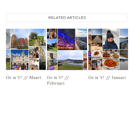
RELATED ARTICLES
Oe is 't? // Maart
Oe is 't? //
Oe is 't? // Januari
Februari