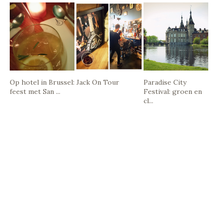
Op hotel in Brussel:
Jack On Tour
Paradise City
feest met San ...
Festival: groen en
cl...