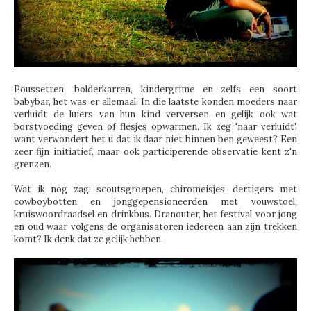
Poussetten, bolderkarren, kindergrime en zelfs een soort
babybar, het was er allemaal. In die laatste konden moeders naar
verluidt de luiers van hun kind verversen en gelijk ook wat
borstvoeding geven of flesjes opwarmen. Ik zeg 'naar verluidt',
want verwondert het u dat ik daar niet binnen ben geweest? Een
zeer fijn initiatief, maar ook participerende observatie kent z'n
grenzen.
Wat ik nog zag: scoutsgroepen, chiromeisjes, dertigers met
cowboybotten en jonggepensioneerden met vouwstoel,
kruiswoordraadsel en drinkbus. Dranouter, het festival voor jong
en oud waar volgens de organisatoren iedereen aan zijn trekken
komt? Ik denk dat ze gelijk hebben.