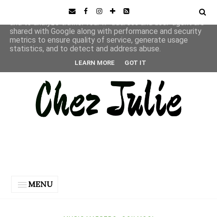
This site uses cookies from Google to deliver its services
and to analyze traffic. Your IP address and user-agent are
shared with Google along with performance and security
metrics to ensure quality of service, generate usage
statistics, and to detect and address abuse.
LEARN MORE
GOT IT
MENU