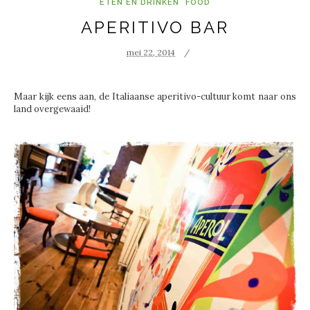
ETEN EN DRINKEN
FOOD
APERITIVO BAR
mei 22, 2014
Maar kijk eens aan, de Italiaanse aperitivo-cultuur komt naar ons
land overgewaaid!