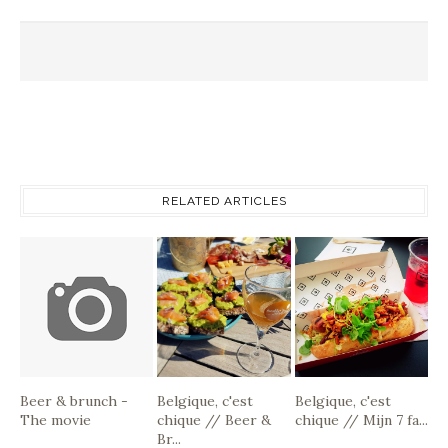
RELATED ARTICLES
Beer & brunch -
Belgique, c'est
Belgique, c'est
The movie
chique // Beer &
chique // Mijn 7 fa...
Br...