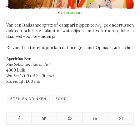
©
De Standaard
Van een Italiaanse
spritz
of campari nippen terwijl ge ondertussen
ook een schelleke salami of wat olijven kunt verorberen, Julie is
daar wel voor te vinden ja.
En vanaf nu tot eind juni kan dat in eigen land. Op naar Luik, schol!
Aperitivo Bar
Rue Sebastien Laruelle 4
4000 Luik
Wo-Vr: 17.00 tot 22.00 uur
Za: vanaf 11.00 uur
ETEN EN DRINKEN
FOOD