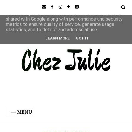
This site uses cookies from Google to deliver its services
and to analyze traffic. Your IP address and user-agent are
shared with Google along with performance and security
metrics to ensure quality of service, generate usage
statistics, and to detect and address abuse.
LEARN MORE
GOT IT
MENU