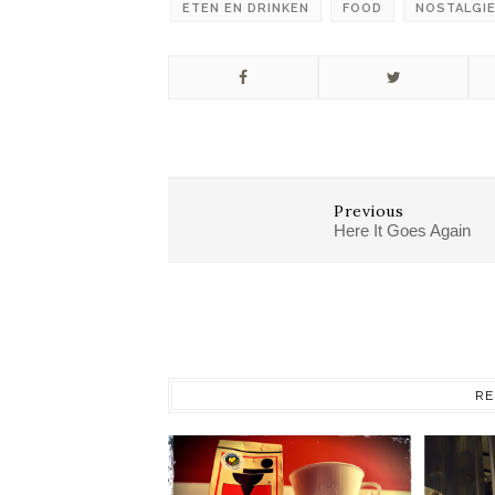
ETEN EN DRINKEN
FOOD
NOSTALGI
Previous
Here It Goes Again
RE