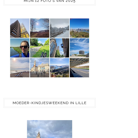
MIJN 12 FOTO'S VAN 2025
MOEDER-KINDJESWEEKEND IN LILLE