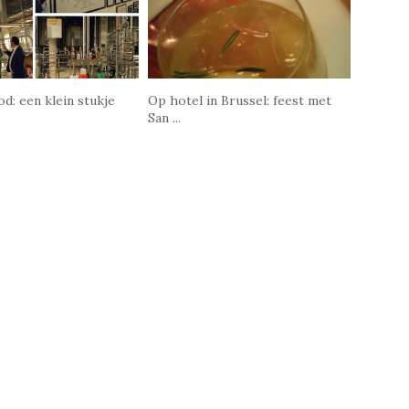
d: een klein stukje
Op hotel in Brussel: feest met
San ...