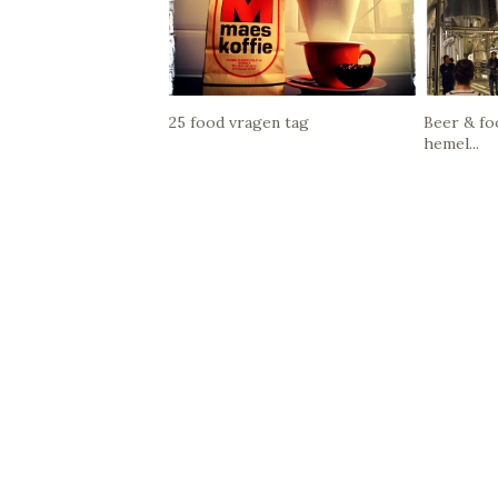
25 food vragen tag
Beer & foo
hemel...