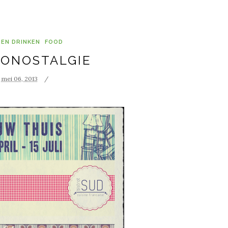
 EN DRINKEN
FOOD
ONOSTALGIE
mei 06, 2013