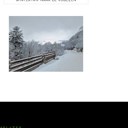
WINTERTRIP NAAR DE VOGEZEN
MPLATES