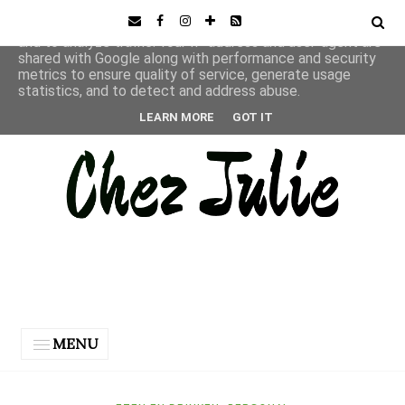
This site uses cookies from Google to deliver its services
and to analyze traffic. Your IP address and user-agent are
shared with Google along with performance and security
metrics to ensure quality of service, generate usage
statistics, and to detect and address abuse.
LEARN MORE
GOT IT
MENU