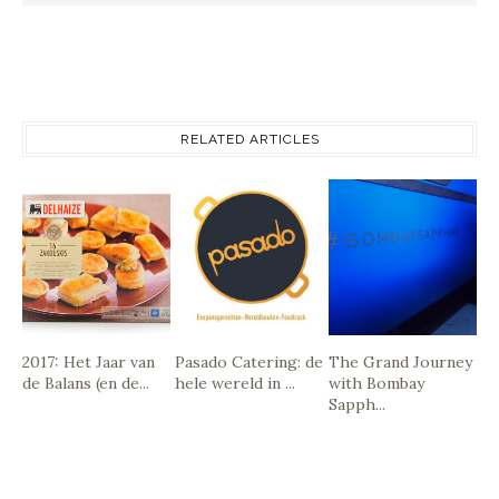
RELATED ARTICLES
2017: Het Jaar van
Pasado Catering: de
The Grand Journey
de Balans (en de...
hele wereld in ...
with Bombay
Sapph...