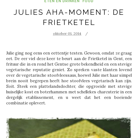
ETEN EN DRINKEN
FOOD
JULIES AHA-MOMENT: DE
FRIETKETEL
oktober 01, 2014
Julie ging nog eens een eettentje testen. Gewoon, omdat ze graag
eet. De eer viel deze keer te beurt aan de Frietketel in Gent, een
frituur die in en rond het Gentse grote bekendheid en een stevige
vegetarische reputatie geniet. Zo spreken vaste klanten lovend
over de vegetarische stoofvleessaus, hoewel Julie met haar simpel
brein nooit begrepen heeft hoe stoofvlees vegetarisch kan zijn.
Soit. Steek een plattelandsdochter, die opgroeide met stevige
huiselijke kost en boterhammen met schellekes charcuterie in een
dergelijk etablissement, en u weet dat het een boeiende
combinatie oplevert.