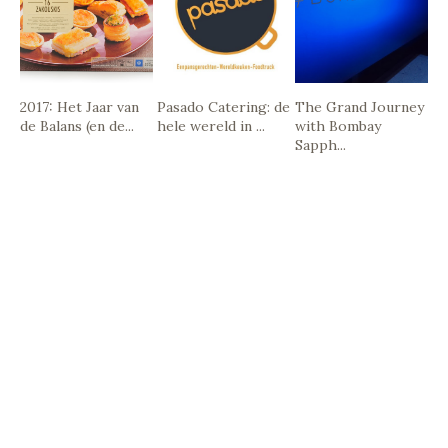
2017: Het Jaar van
Pasado Catering: de
The Grand Journey
de Balans (en de...
hele wereld in ...
with Bombay
Sapph...