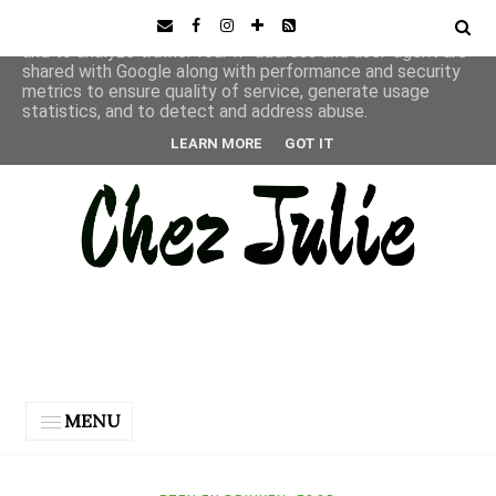
This site uses cookies from Google to deliver its services
and to analyze traffic. Your IP address and user-agent are
shared with Google along with performance and security
metrics to ensure quality of service, generate usage
statistics, and to detect and address abuse.
LEARN MORE
GOT IT
MENU