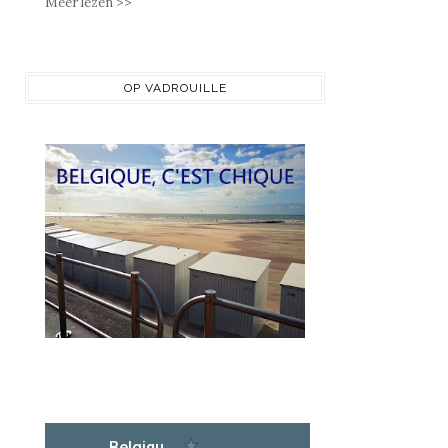
Meer lezen >>
OP VADROUILLE