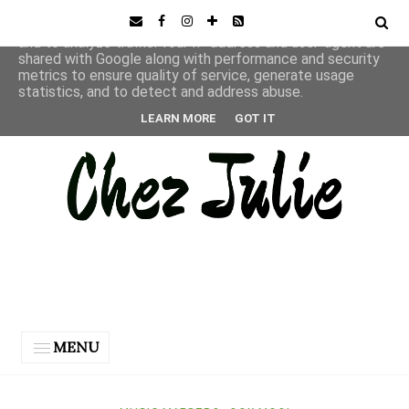
This site uses cookies from Google to deliver its services
and to analyze traffic. Your IP address and user-agent are
shared with Google along with performance and security
metrics to ensure quality of service, generate usage
statistics, and to detect and address abuse.
LEARN MORE
GOT IT
MENU