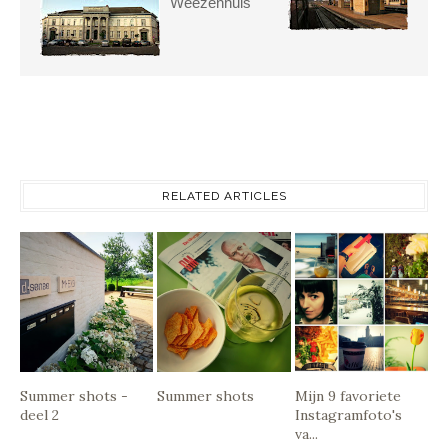
Weezenhuis
RELATED ARTICLES
Summer shots -
Summer shots
Mijn 9 favoriete
deel 2
Instagramfoto's
va...