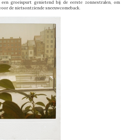
n een groeispurt genietend bij de eerste zonnestralen, om
n voor de nietsontziende sneeuwcomeback.