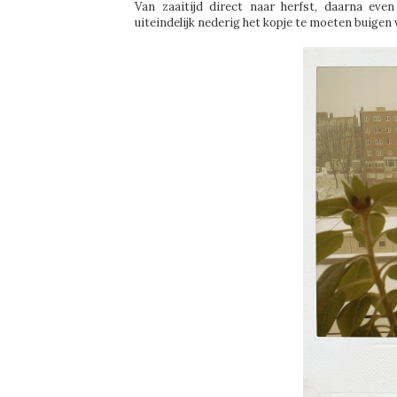
Van zaaitijd direct naar herfst, daarna eve
uiteindelijk nederig het kopje te moeten buige