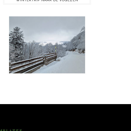
WINTERTRIP NAAR DE VOGEZEN
MPLATES