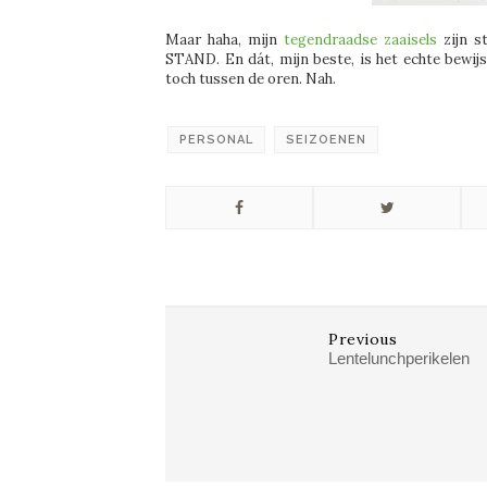
Maar haha, mijn
tegendraadse zaaisels
zijn s
STAND. En dát, mijn beste, is het echte bewijs
toch tussen de oren. Nah.
PERSONAL
SEIZOENEN
Previous
Lentelunchperikelen