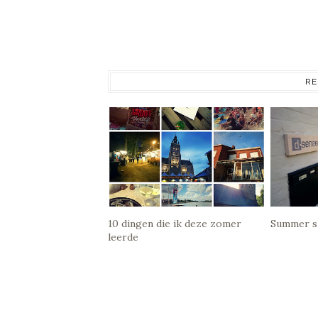
RE
10 dingen die ik deze zomer
Summer sh
leerde