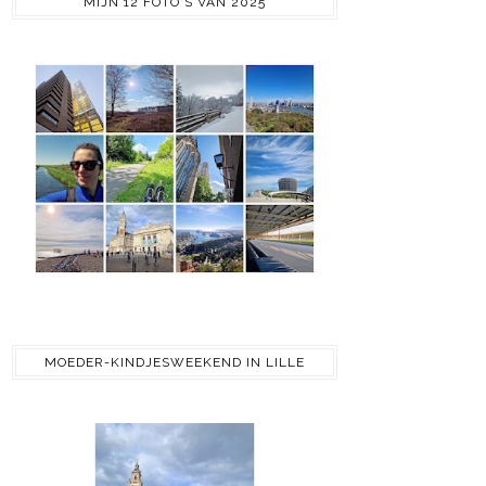
MIJN 12 FOTO'S VAN 2025
MOEDER-KINDJESWEEKEND IN LILLE