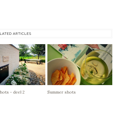
LATED ARTICLES
ots - deel 2
Summer shots